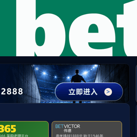
997(Macau)股份有限公司-Off
网站首页
学院简介
党建团学
团tyc5997学生党支部开展深入学习