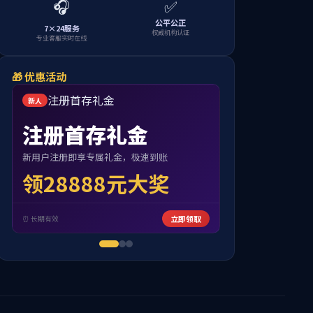
党课由党支部书记黄惠主讲，40余名入党积极分子参加。
刻认识到全国两会在国家政治生活中的重要地位。会
的发展方向有了更加清晰深刻的认识。在谈及全国两会新
。她指出，这些热词反映出国家在经济发展、教育改革、民
使命，主动将个人理想融入国家发展大局，以艺术专业